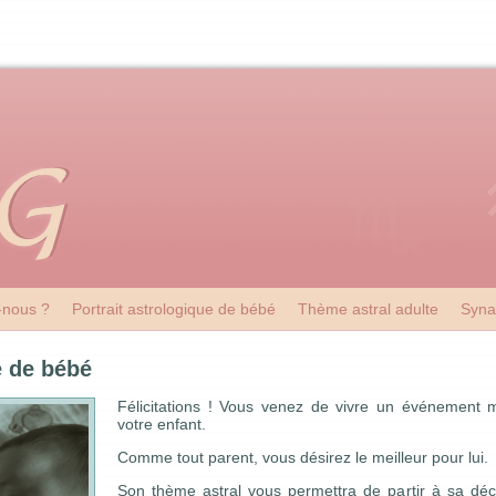
nous ?
Portrait astrologique de bébé
Thème astral adulte
Syna
e de bébé
Félicitations ! Vous venez de vivre un événement m
votre enfant.
Comme tout parent, vous désirez le meilleur pour lui.
Son thème astral vous permettra de partir à sa déc