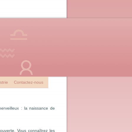
strie
Contactez-nous
erveilleux : la naissance de
ouverte. Vous connaîtrez les