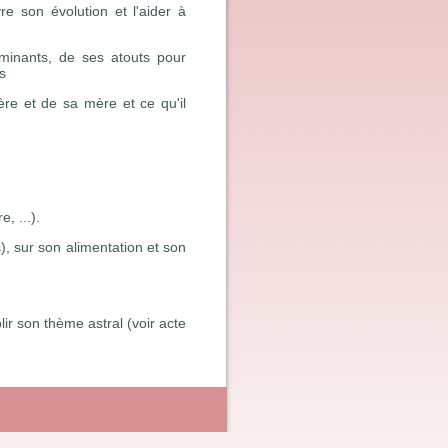
e son évolution et l'aider à
minants, de ses atouts pour
s
ère et de sa mère et ce qu'il
, ...).
), sur son alimentation et son
ir son thème astral (voir acte