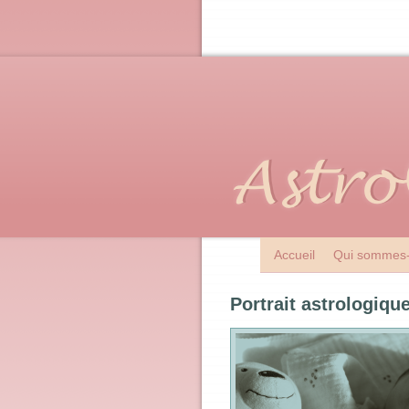
Accueil
Qui sommes-
Portrait astrologiqu