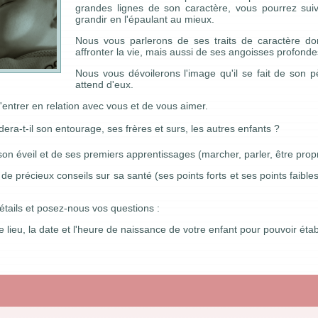
grandes lignes de son caractère, vous pourrez suivr
grandir en l'épaulant au mieux.
Nous vous parlerons de ses traits de caractère do
affronter la vie, mais aussi de ses angoisses profonde
Nous vous dévoilerons l'image qu'il se fait de son p
attend d'eux.
entrer en relation avec vous et de vous aimer.
era-t-il son entourage, ses frères et surs, les autres enfants ?
n éveil et de ses premiers apprentissages (marcher, parler, être propre
e précieux conseils sur sa santé (ses points forts et ses points faibles
étails et posez-nous vos questions :
lieu, la date et l'heure de naissance de votre enfant pour pouvoir établ