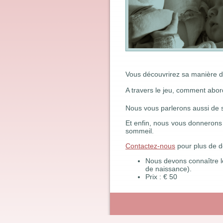
Vous découvrirez sa manière d'
A travers le jeu, comment abord
Nous vous parlerons aussi de so
Et enfin, nous vous donnerons d
sommeil.
Contactez-nous
pour plus de d
Nous devons connaître le 
de naissance).
Prix : € 50