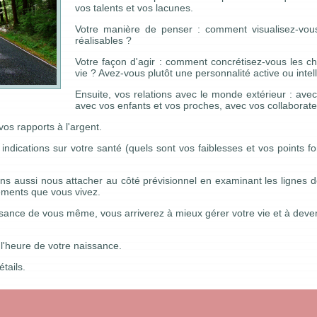
vos talents et vos lacunes.
Votre manière de penser : comment visualisez-vous
réalisables ?
Votre façon d'agir : comment concrétisez-vous les c
vie ? Avez-vous plutôt une personnalité active ou intell
Ensuite, vos relations avec le monde extérieur : avec
avec vos enfants et vos proches, avec vos collaborateu
s rapports à l'argent.
dications sur votre santé (quels sont vos faiblesses et vos points for
ns aussi nous attacher au côté prévisionnel en examinant les lignes de
ements que vous vivez.
ance de vous même, vous arriverez à mieux gérer votre vie et à deveni
 l'heure de votre naissance.
tails.