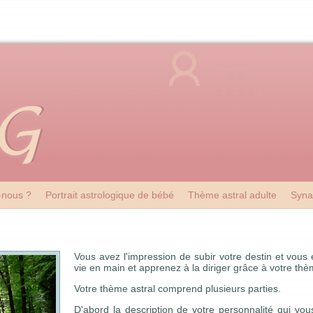
nous ?
Portrait astrologique de bébé
Thème astral adulte
Syna
Vous avez l'impression de subir votre destin et vous
vie en main et apprenez à la diriger grâce à votre thè
Votre thème astral comprend plusieurs parties.
D'abord la description de votre personnalité qui vo