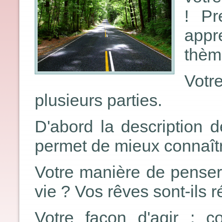
! Pr
appre
thème
Vot
plusieurs parties.
D'abord la description d
permet de mieux connaîtr
Votre manière de penser
vie ? Vos rêves sont-ils r
Votre façon d'agir : c