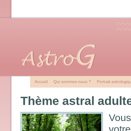
Accueil
Qui sommes-nous ?
Portrait astrologi
Thème astral adult
Vous
votr