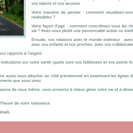
vos talents et vos lacunes.
Votre manière de penser : comment visualisez-vous
réalisables ?
Votre façon d'agir : comment concrétisez-vous les c
vie ? Avez-vous plutôt une personnalité active ou intell
Ensuite, vos relations avec le monde extérieur : avec
avec vos enfants et vos proches, avec vos collaborateu
s rapports à l'argent.
dications sur votre santé (quels sont vos faiblesses et vos points for
ns aussi nous attacher au côté prévisionnel en examinant les lignes de
ements que vous vivez.
ance de vous même, vous arriverez à mieux gérer votre vie et à deveni
 l'heure de votre naissance.
tails.