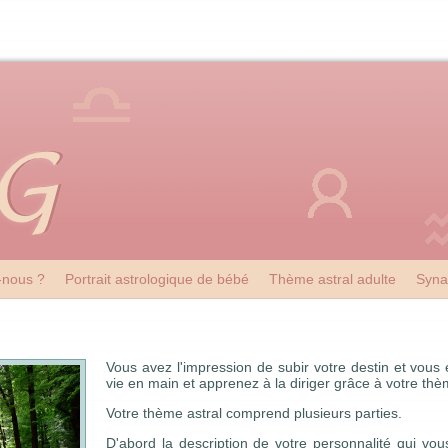
nous ?
Portrait astrologique de bébé
Thème astral adulte
Syna
Vous avez l'impression de subir votre destin et vous
vie en main et apprenez à la diriger grâce à votre thè
Votre thème astral comprend plusieurs parties.
D'abord la description de votre personnalité qui vo