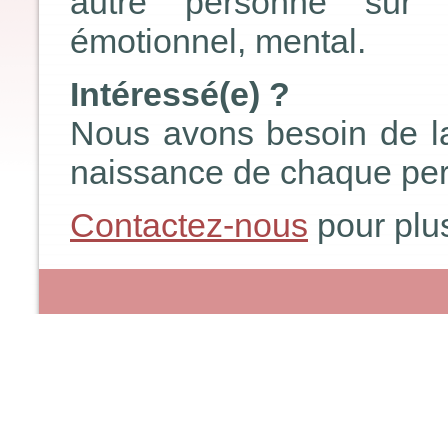
autre personne sur t
émotionnel, mental.
Intéressé(e) ?
Nous avons besoin de la 
naissance de chaque pe
Contactez-nous
pour plus