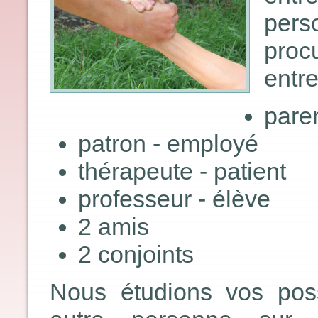
pers
proc
entre
paren
patron - employé
thérapeute - patient
professeur - élève
2 amis
2 conjoints
Nous étudions vos possi