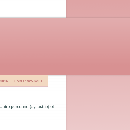
strie
Contactez-nous
 autre personne (synastrie) et