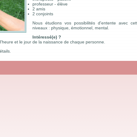
professeur - élève
2 amis
2 conjoints
Nous étudions vos possibilités d'entente avec cet
niveaux : physique, émotionnel, mental.
Intéressé(e) ?
l'heure et le jour de la naissance de chaque personne.
tails.