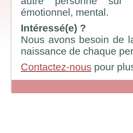
autre personne sur t
émotionnel, mental.
Intéressé(e) ?
Nous avons besoin de la 
naissance de chaque pe
Contactez-nous
pour plus