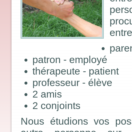
pers
proc
entre
paren
patron - employé
thérapeute - patient
professeur - élève
2 amis
2 conjoints
Nous étudions vos possi