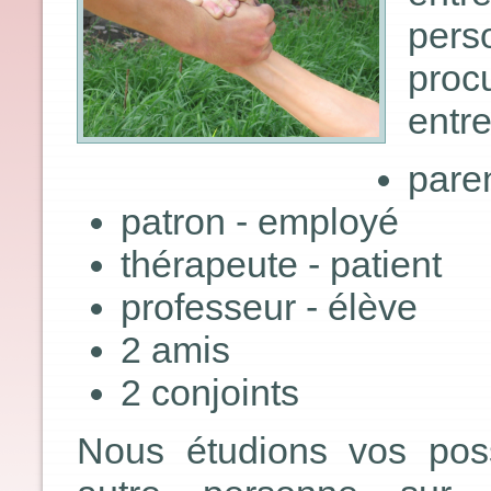
pers
proc
entre
paren
patron - employé
thérapeute - patient
professeur - élève
2 amis
2 conjoints
Nous étudions vos possi