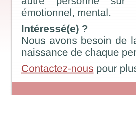
autre personne sur t
émotionnel, mental.
Intéressé(e) ?
Nous avons besoin de la 
naissance de chaque pe
Contactez-nous
pour plus