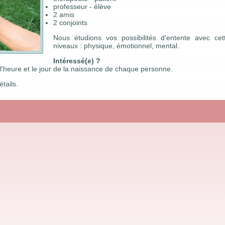
professeur - élève
2 amis
2 conjoints
Nous étudions vos possibilités d'entente avec cet
niveaux : physique, émotionnel, mental.
Intéressé(e) ?
l'heure et le jour de la naissance de chaque personne.
tails.