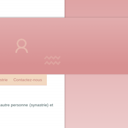
strie
Contactez-nous
 autre personne (synastrie) et