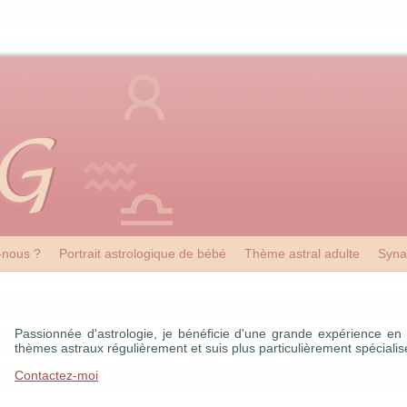
nous ?
Portrait astrologique de bébé
Thème astral adulte
Syna
Passionnée d'astrologie, je bénéficie d'une grande expérience en 
thèmes astraux régulièrement et suis plus particulièrement spécial
Contactez-moi