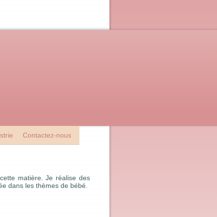
strie
Contactez-nous
cette matière. Je réalise des
isée dans les thèmes de bébé.