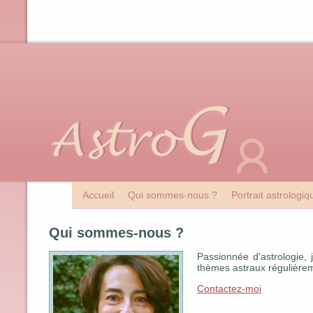
Accueil
Qui sommes-nous ?
Portrait astrologi
Qui sommes-nous ?
Passionnée d'astrologie, 
thèmes astraux régulièrem
Contactez-moi