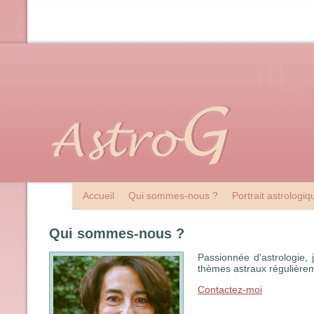
Accueil
Qui sommes-nous ?
Portrait astrologi
Qui sommes-nous ?
Passionnée d'astrologie, 
thèmes astraux régulièrem
Contactez-moi