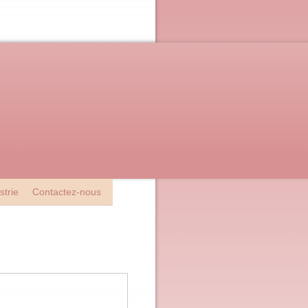
strie
Contactez-nous