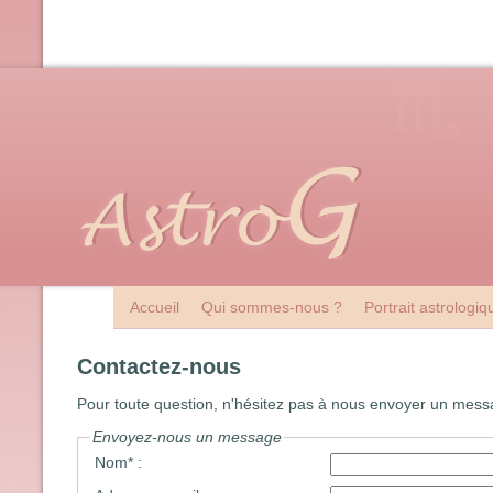
Accueil
Qui sommes-nous ?
Portrait astrologi
Contactez-nous
Pour toute question, n'hésitez pas à nous envoyer un messa
Envoyez-nous un message
Nom* :