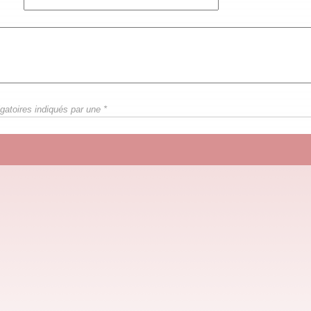
gatoires indiqués par une *