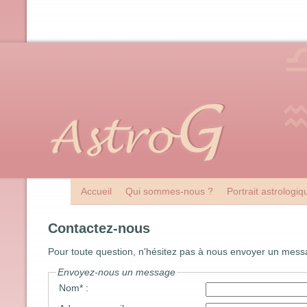
Accueil
Qui sommes-nous ?
Portrait astrologi
Contactez-nous
Pour toute question, n'hésitez pas à nous envoyer un messa
Envoyez-nous un message
Nom* :