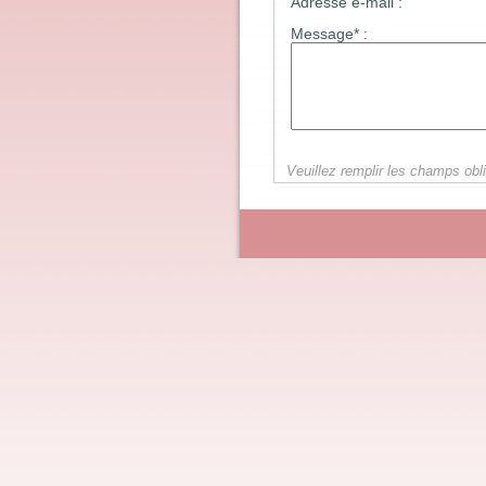
Adresse e-mail :
Message* :
Veuillez remplir les champs obli