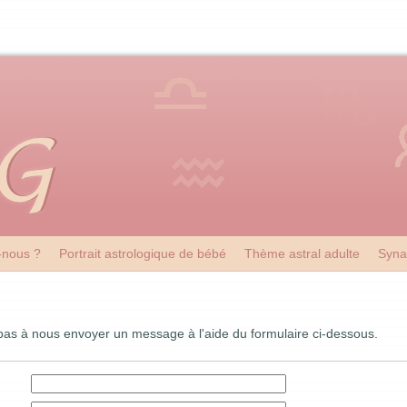
nous ?
Portrait astrologique de bébé
Thème astral adulte
Syna
 pas à nous envoyer un message à l'aide du formulaire ci-dessous.