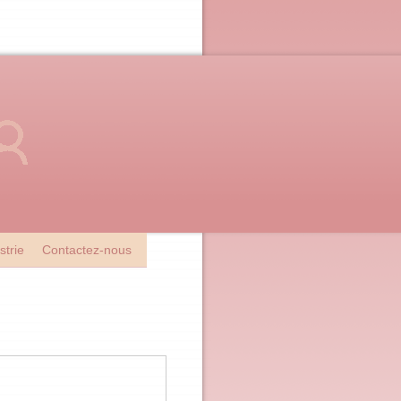
strie
Contactez-nous