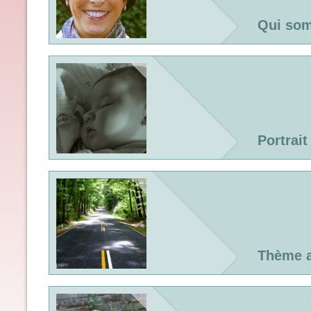
Qui so
Portrait
Thème a