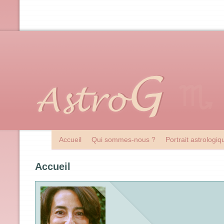
Accueil
Qui sommes-nous ?
Portrait astrologi
Accueil