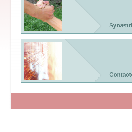
Synastr
Contact