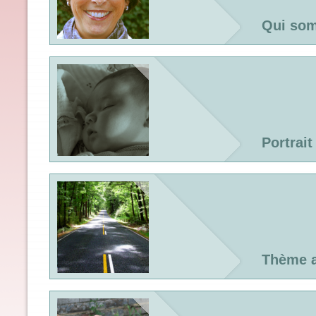
Qui so
Portrait
Thème a