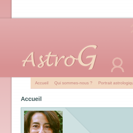
Accueil
Qui sommes-nous ?
Portrait astrologi
Accueil