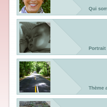
Qui so
Portrait
Thème a