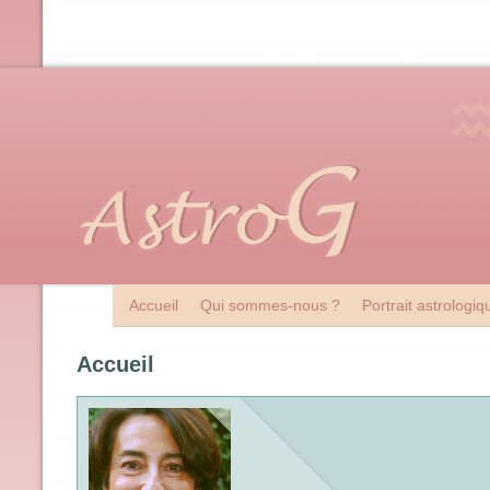
Accueil
Qui sommes-nous ?
Portrait astrologi
Accueil