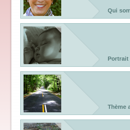
Qui so
Portrait
Thème a