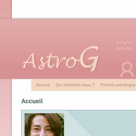
Accueil
Qui sommes-nous ?
Portrait astrologi
Accueil