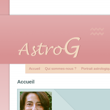
Accueil
Qui sommes-nous ?
Portrait astrologi
Accueil