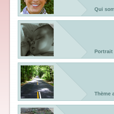
Qui so
Portrait
Thème a